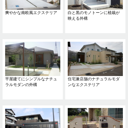
爽やかな南欧風エクステリア
白と黒のモノトーンに植栽が
映える外構
平屋建てにシンプルなナチュ
住宅兼店舗のナチュラルモダ
ラルモダンの外構
ンなエクステリア