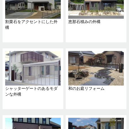
割栗石をアクセントにした外
恵那石積みの外構
構
シャッターゲートのあるモダ
和のお庭リフォーム
ンな外構