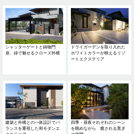
シャッターゲートと鋳物門
ドライガーデンを取り入れた
扉、緑で魅せるクローズ外構
ホワイトカラーが映えるリゾ
ートエクステリア
建築と外構との一体設計でバ
四季・昼夜それぞれのシーン
ランスを重視した和モダンエ
を眺めながら 癒される寛ぎ