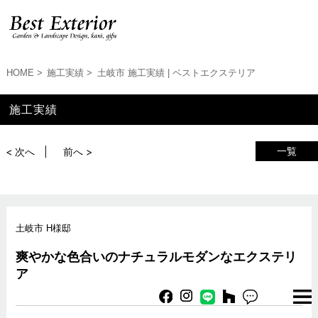
HOME
施工実績
土岐市 施工実績 | ベストエクステリア
施工実績
一覧
< 次へ
前へ >
土岐市 H様邸
爽やかな色合いのナチュラルモダンなエクステリ
ア