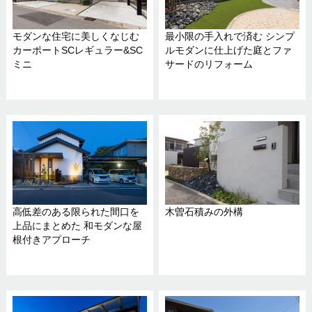
モダンな住宅に美しくなじむ
最小限の手入れで済む シンプ
カーポートSCレギュラー&SC
ルモダンに仕上げた庭とファ
ミニ
サードのリフォーム
高低差のある限られた間口を
木曽石積みの外構
上品にまとめた 和モダンな屋
根付きアプローチ