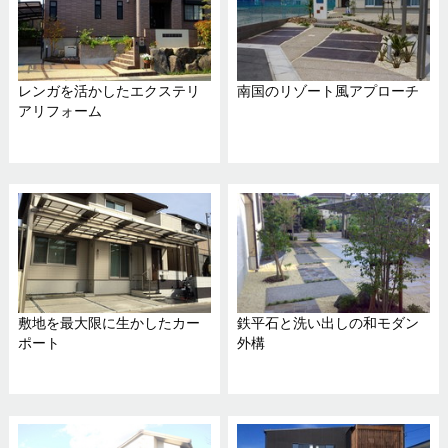
レンガを活かしたエクステリ
南国のリゾート風アプローチ
アリフォーム
敷地を最大限に生かしたカー
鉄平石と洗い出しの和モダン
ポート
外構