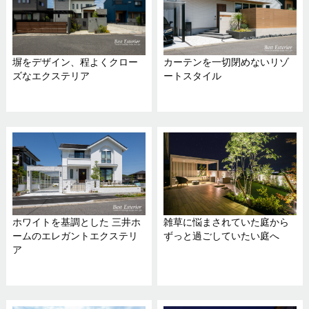
塀をデザイン、程よくクロー
カーテンを一切閉めないリゾ
ズなエクステリア
ートスタイル
ホワイトを基調とした 三井ホ
雑草に悩まされていた庭から
ームのエレガントエクステリ
ずっと過ごしていたい庭へ
ア