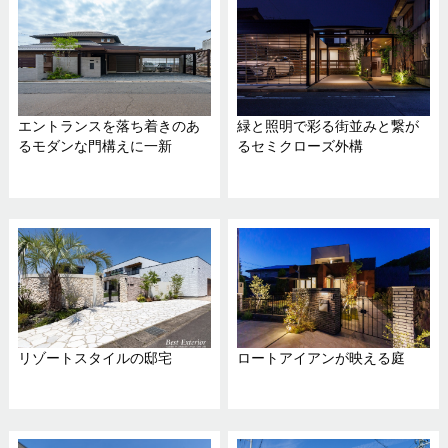
エントランスを落ち着きのあ
緑と照明で彩る街並みと繋が
るモダンな門構えに一新
るセミクローズ外構
リゾートスタイルの邸宅
ロートアイアンが映える庭