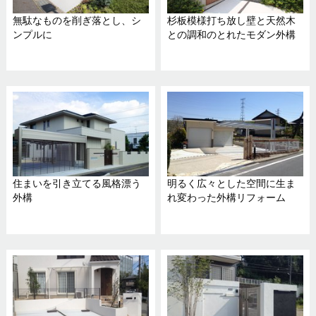
無駄なものを削ぎ落とし、シ
杉板模様打ち放し壁と天然木
ンプルに
との調和のとれたモダン外構
住まいを引き立てる風格漂う
明るく広々とした空間に生ま
外構
れ変わった外構リフォーム