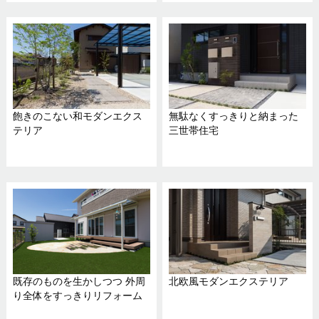
飽きのこない和モダンエクス
無駄なくすっきりと納まった
テリア
三世帯住宅
既存のものを生かしつつ 外周
北欧風モダンエクステリア
り全体をすっきりリフォーム