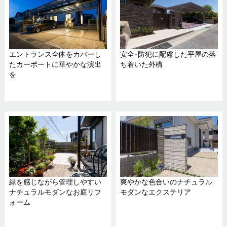
エントランス全体をカバーし
安全･防犯に配慮した平屋の落
たカーポートに華やかな演出
ち着いた外構
を
緑を感じながら管理しやすい
爽やかな色合いのナチュラル
ナチュラルモダンなお庭リフ
モダンなエクステリア
ォーム