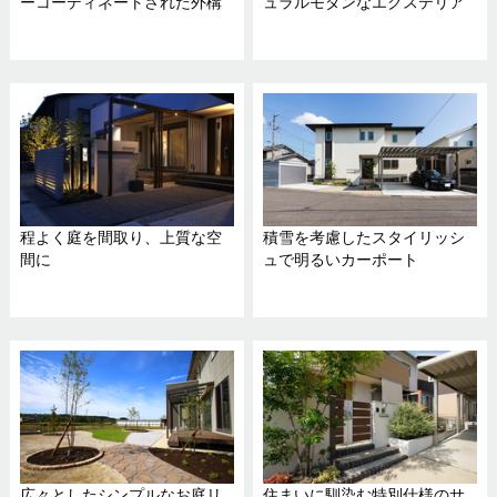
ーコーディネートされた外構
ュラルモダンなエクステリア
程よく庭を間取り、上質な空
積雪を考慮したスタイリッシ
間に
ュで明るいカーポート
広々としたシンプルなお庭リ
住まいに馴染む特別仕様のサ