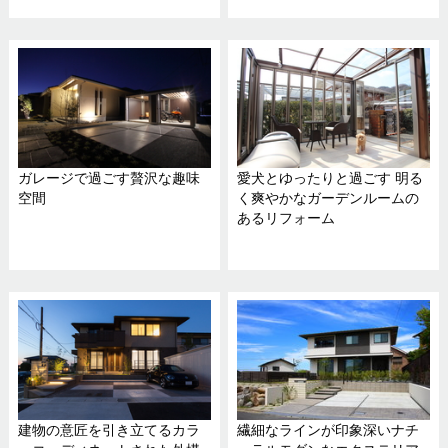
ガレージで過ごす贅沢な趣味
愛犬とゆったりと過ごす 明る
空間
く爽やかなガーデンルームの
あるリフォーム
建物の意匠を引き立てるカラ
繊細なラインが印象深いナチ