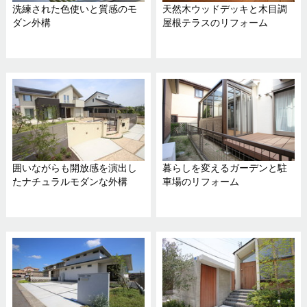
洗練された色使いと質感のモ
天然木ウッドデッキと木目調
ダン外構
屋根テラスのリフォーム
囲いながらも開放感を演出し
暮らしを変えるガーデンと駐
たナチュラルモダンな外構
車場のリフォーム