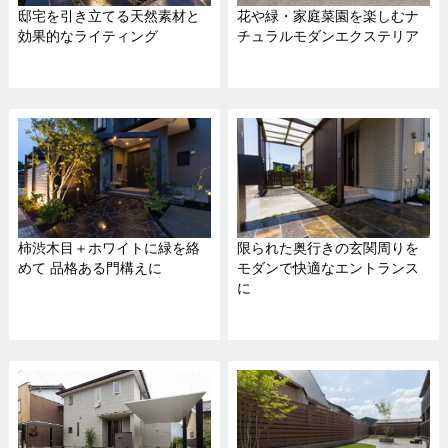
邸宅を引き立てる天然素材と
花や緑・家庭菜園を楽しむナ
効果的なライティング
チュラルモダンエクステリア
柿渋木目＋ホワイトに緑を絡
限られた奥行きの玄関周りを
めて 品格ある門構えに
モダンで快適なエントランス
に