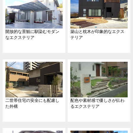
開放的な景観に馴染むモダン
築山と枕木が印象的なエクス
なエクステリア
テリア
二世帯住宅の安全にも配慮し
配色や素材感で優しさが伝わ
た外構
るエクステリア