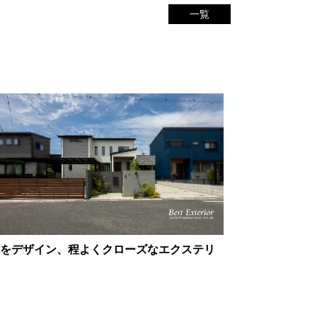
一覧
をデザイン、程よくクローズなエクステリ