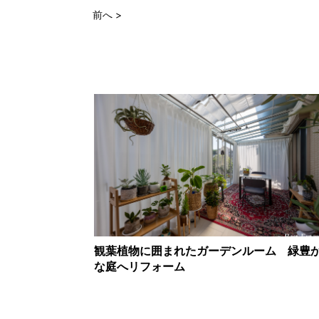
前へ >
観葉植物に囲まれたガーデンルーム 緑豊
な庭へリフォーム