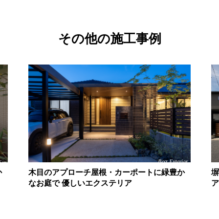
その他の施工事例
か
木目のアプローチ屋根・カーポートに緑豊か
塀
なお庭で 優しいエクステリア
ア