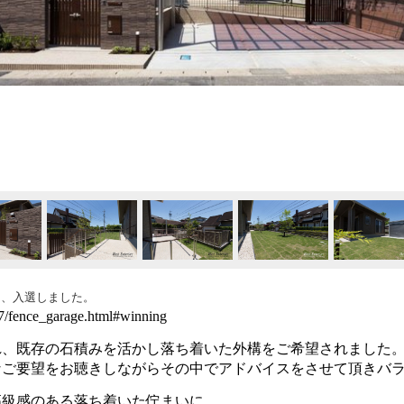
にて、入選しました。
17/fence_garage.html#winning
れ、既存の石積みを活かし落ち着いた外構をご希望されました
なご要望をお聴きしながらその中でアドバイスをさせて頂きバ
高級感のある落ち着いた佇まいに。