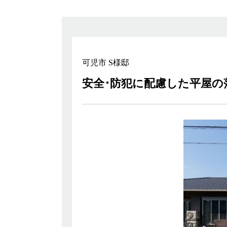
可児市 S様邸
安全･防犯に配慮した平屋の