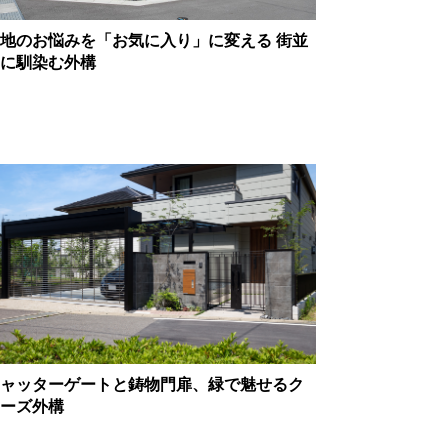
地のお悩みを「お気に入り」に変える 街並
に馴染む外構
ャッターゲートと鋳物門扉、緑で魅せるク
ーズ外構