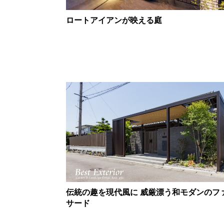
ロートアイアンが映える庭
伝統の趣を現代風に 威厳漂う和モダンのフ
サード