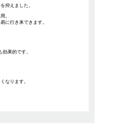
斜を抑えました。
採用。
容易に行き来できます。
も効果的です。
きくなります。