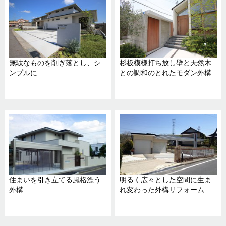
無駄なものを削ぎ落とし、シ
杉板模様打ち放し壁と天然木
ンプルに
との調和のとれたモダン外構
住まいを引き立てる風格漂う
明るく広々とした空間に生ま
外構
れ変わった外構リフォーム