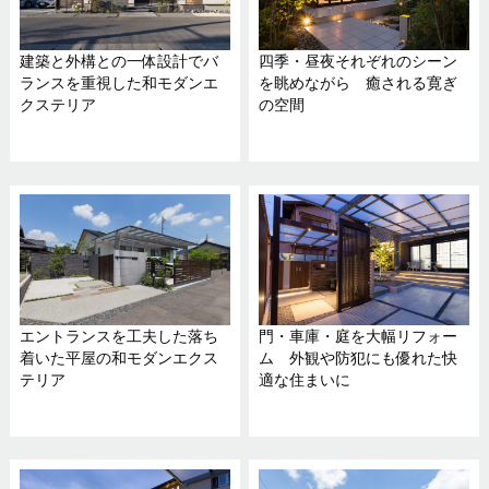
建築と外構との一体設計でバ
四季・昼夜それぞれのシーン
ランスを重視した和モダンエ
を眺めながら 癒される寛ぎ
クステリア
の空間
エントランスを工夫した落ち
門・車庫・庭を大幅リフォー
着いた平屋の和モダンエクス
ム 外観や防犯にも優れた快
テリア
適な住まいに