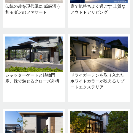
伝統の趣を現代風に 威厳漂う
庭で気持ちよく過ごす 上質な
和モダンのファサード
アウトドアリビング
シャッターゲートと鋳物門
ドライガーデンを取り入れた
扉、緑で魅せるクローズ外構
ホワイトカラーが映えるリゾ
ートエクステリア