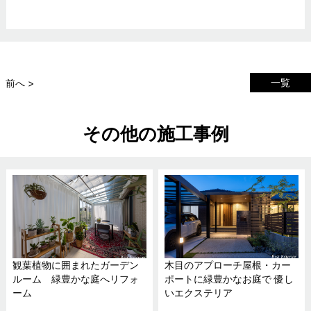
一覧
前へ >
その他の施工事例
観葉植物に囲まれたガーデン
木目のアプローチ屋根・カー
ルーム 緑豊かな庭へリフォ
ポートに緑豊かなお庭で 優し
ーム
いエクステリア