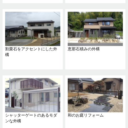
割栗石をアクセントにした外
恵那石積みの外構
構
シャッターゲートのあるモダ
和のお庭リフォーム
ンな外構