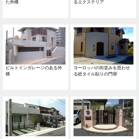
た外構
るエクステリア
ビルトインガレージのある外
ヨーロッパの街並みを思わせ
構
る総タイル貼りの門塀