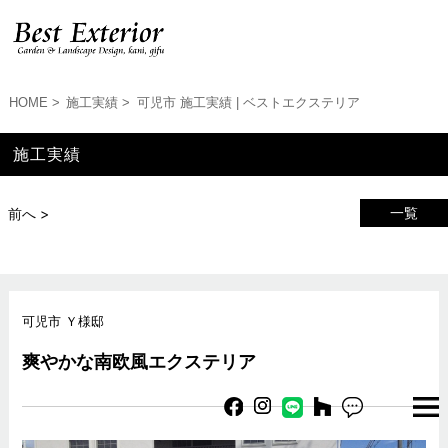
HOME
施工実績
可児市 施工実績 | ベストエクステリア
施工実績
一覧
前へ >
可児市 Ｙ様邸
爽やかな南欧風エクステリア