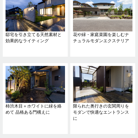
邸宅を引き立てる天然素材と
花や緑・家庭菜園を楽しむナ
効果的なライティング
チュラルモダンエクステリア
柿渋木目＋ホワイトに緑を絡
限られた奥行きの玄関周りを
めて 品格ある門構えに
モダンで快適なエントランス
に