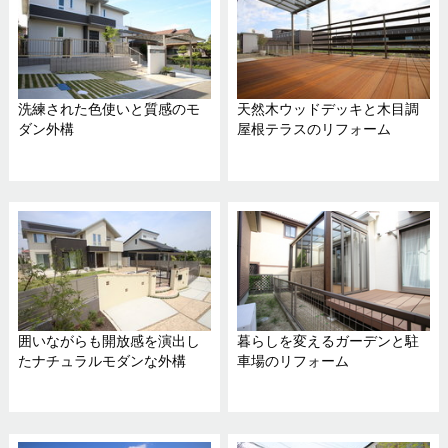
洗練された色使いと質感のモ
天然木ウッドデッキと木目調
ダン外構
屋根テラスのリフォーム
囲いながらも開放感を演出し
暮らしを変えるガーデンと駐
たナチュラルモダンな外構
車場のリフォーム