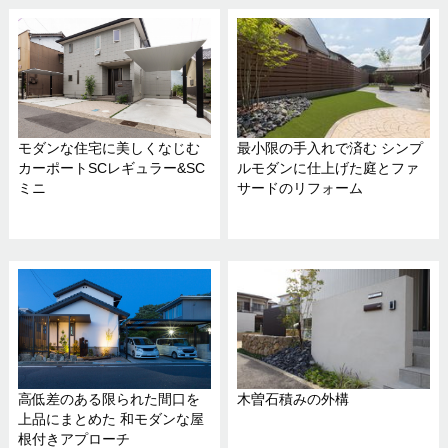
モダンな住宅に美しくなじむ
最小限の手入れで済む シンプ
カーポートSCレギュラー&SC
ルモダンに仕上げた庭とファ
ミニ
サードのリフォーム
高低差のある限られた間口を
木曽石積みの外構
上品にまとめた 和モダンな屋
根付きアプローチ