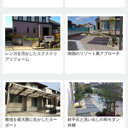
レンガを活かしたエクステリ
南国のリゾート風アプローチ
アリフォーム
敷地を最大限に生かしたカー
鉄平石と洗い出しの和モダン
ポート
外構