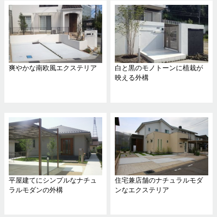
爽やかな南欧風エクステリア
白と黒のモノトーンに植栽が
映える外構
平屋建てにシンプルなナチュ
住宅兼店舗のナチュラルモダ
ラルモダンの外構
ンなエクステリア