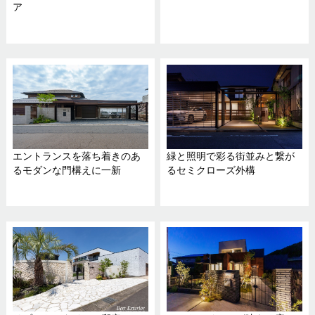
ア
エントランスを落ち着きのあ
緑と照明で彩る街並みと繋が
るモダンな門構えに一新
るセミクローズ外構