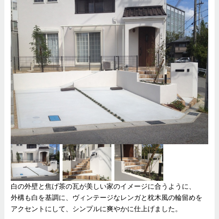
白の外壁と焦げ茶の瓦が美しい家のイメージに合うように、
外構も白を基調に、ヴィンテージなレンガと枕木風の輪留めを
アクセントにして、シンプルに爽やかに仕上げました。