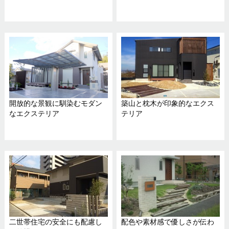
開放的な景観に馴染むモダン
築山と枕木が印象的なエクス
なエクステリア
テリア
二世帯住宅の安全にも配慮し
配色や素材感で優しさが伝わ