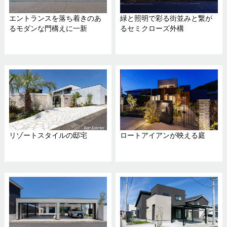
エントランスを落ち着きのあ
緑と照明で彩る街並みと繋が
るモダンな門構えに一新
るセミクローズ外構
リゾートスタイルの邸宅
ロートアイアンが映える庭