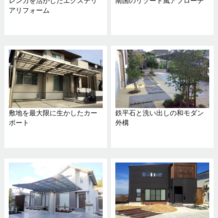
レンガを活かしたエクステリ
南国のリゾート風アプローチ
アリフォーム
敷地を最大限に生かしたカー
鉄平石と洗い出しの和モダン
ポート
外構