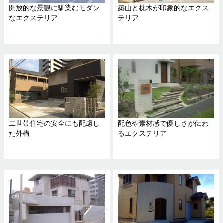
開放的な景観に馴染むモダン
築山と枕木が印象的なエクス
なエクステリア
テリア
二世帯住宅の安全にも配慮し
配色や素材感で優しさが伝わ
た外構
るエクステリア