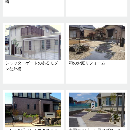
構
シャッターゲートのあるモダ
和のお庭リフォーム
ンな外構