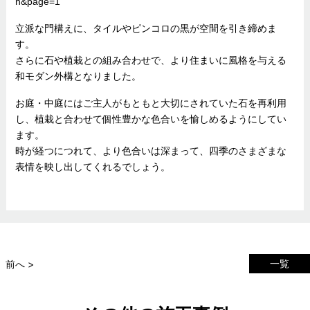
n&page=1
立派な門構えに、タイルやピンコロの黒が空間を引き締めま
す。
さらに石や植栽との組み合わせで、より住まいに風格を与える
和モダン外構となりました。
お庭・中庭にはご主人がもともと大切にされていた石を再利用
し、植栽と合わせて個性豊かな色合いを愉しめるようにしてい
ます。
時が経つにつれて、より色合いは深まって、四季のさまざまな
表情を映し出してくれるでしょう。
一覧
前へ >