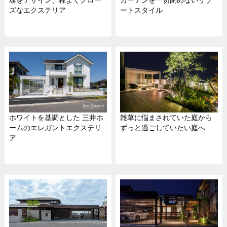
塀をデザイン、程よくクロー
カーテンを一切閉めないリゾ
ズなエクステリア
ートスタイル
ホワイトを基調とした 三井ホ
雑草に悩まされていた庭から
ームのエレガントエクステリ
ずっと過ごしていたい庭へ
ア