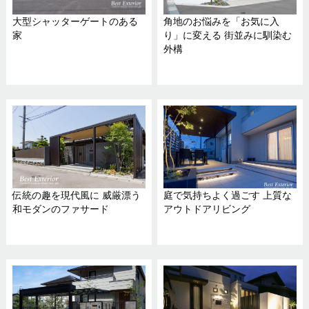
大型シャッターゲートのある
角地のお悩みを「お気に入
家
り」に変える 街並みに馴染む
外構
伝統の趣を現代風に 威厳漂う
庭で気持ちよく過ごす 上質な
和モダンのファサード
アウトドアリビング