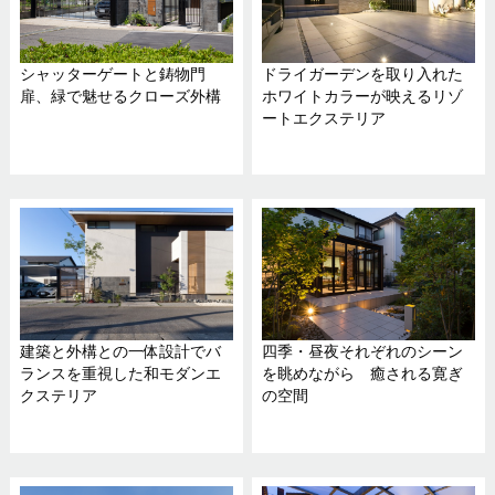
シャッターゲートと鋳物門
ドライガーデンを取り入れた
扉、緑で魅せるクローズ外構
ホワイトカラーが映えるリゾ
ートエクステリア
建築と外構との一体設計でバ
四季・昼夜それぞれのシーン
ランスを重視した和モダンエ
を眺めながら 癒される寛ぎ
クステリア
の空間