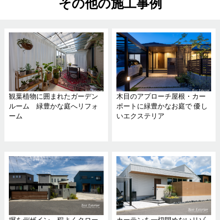
その他の施工事例
観葉植物に囲まれたガーデン
木目のアプローチ屋根・カー
ルーム 緑豊かな庭へリフォ
ポートに緑豊かなお庭で 優し
ーム
いエクステリア