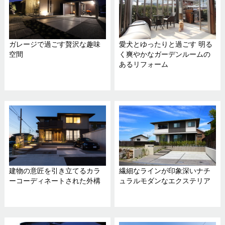
ガレージで過ごす贅沢な趣味
愛犬とゆったりと過ごす 明る
空間
く爽やかなガーデンルームの
あるリフォーム
建物の意匠を引き立てるカラ
繊細なラインが印象深いナチ
ーコーディネートされた外構
ュラルモダンなエクステリア