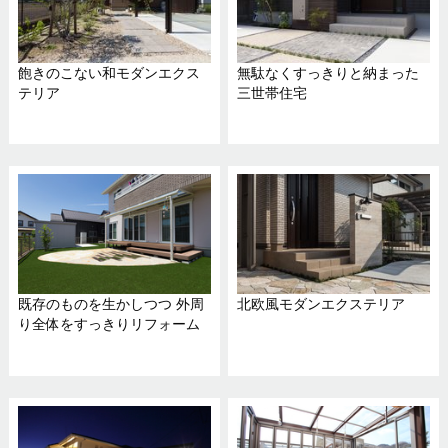
飽きのこない和モダンエクス
無駄なくすっきりと納まった
テリア
三世帯住宅
既存のものを生かしつつ 外周
北欧風モダンエクステリア
り全体をすっきりリフォーム