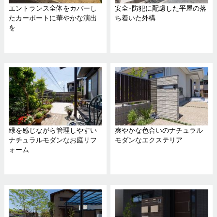
エントランス全体をカバーし
安全･防犯に配慮した平屋の落
たカーポートに華やかな演出
ち着いた外構
を
緑を感じながら管理しやすい
爽やかな色合いのナチュラル
ナチュラルモダンなお庭リフ
モダンなエクステリア
ォーム