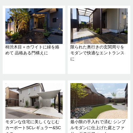
柿渋木目＋ホワイトに緑を絡
限られた奥行きの玄関周りを
めて 品格ある門構えに
モダンで快適なエントランス
に
モダンな住宅に美しくなじむ
最小限の手入れで済む シンプ
カーポートSCレギュラー&SC
ルモダンに仕上げた庭とファ