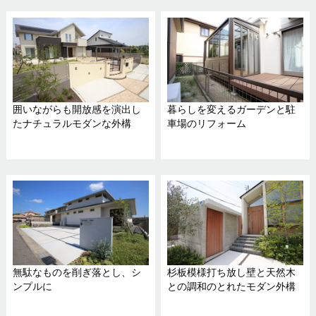
囲いながらも開放感を演出し
暮らしを変えるガーデンと駐
たナチュラルモダンな外構
車場のリフォーム
無駄なものを削ぎ落とし、シ
杉板模様打ち放し壁と天然木
ンプルに
との調和のとれたモダン外構