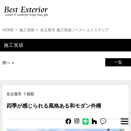
HOME
施工実績
名古屋市 施工実績 | ベストエクステリア
施工実績
一覧
前へ >
名古屋市 Ｔ様邸
四季が感じられる風格ある和モダン外構