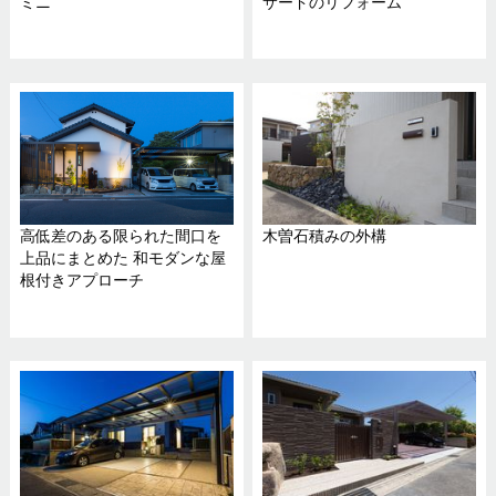
ミニ
サードのリフォーム
高低差のある限られた間口を
木曽石積みの外構
上品にまとめた 和モダンな屋
根付きアプローチ