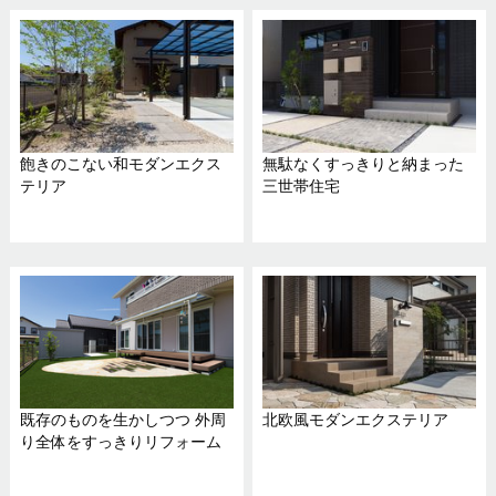
飽きのこない和モダンエクス
無駄なくすっきりと納まった
テリア
三世帯住宅
既存のものを生かしつつ 外周
北欧風モダンエクステリア
り全体をすっきりリフォーム