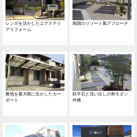
レンガを活かしたエクステリ
南国のリゾート風アプローチ
アリフォーム
敷地を最大限に生かしたカー
鉄平石と洗い出しの和モダン
ポート
外構