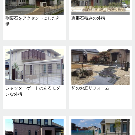
割栗石をアクセントにした外
恵那石積みの外構
構
シャッターゲートのあるモダ
和のお庭リフォーム
ンな外構