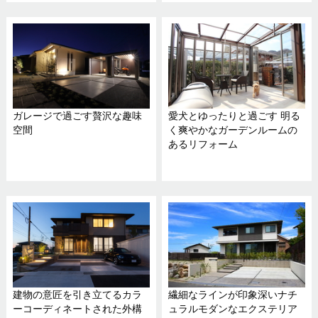
ガレージで過ごす贅沢な趣味
愛犬とゆったりと過ごす 明る
空間
く爽やかなガーデンルームの
あるリフォーム
建物の意匠を引き立てるカラ
繊細なラインが印象深いナチ
ーコーディネートされた外構
ュラルモダンなエクステリア