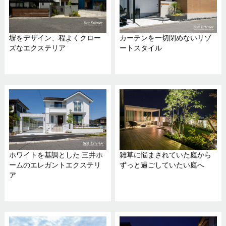
塀をデザイン、程よくクロー
カーテンを一切閉めないリゾ
ズなエクステリア
ートスタイル
ホワイトを基調とした 三井ホ
雑草に悩まされていた庭から
ームのエレガントエクステリ
ずっと過ごしていたい庭へ
ア