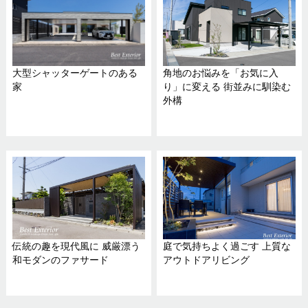
大型シャッターゲートのある
角地のお悩みを「お気に入
家
り」に変える 街並みに馴染む
外構
伝統の趣を現代風に 威厳漂う
庭で気持ちよく過ごす 上質な
和モダンのファサード
アウトドアリビング