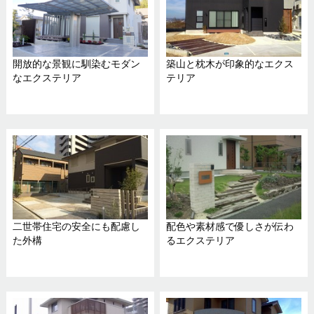
開放的な景観に馴染むモダン
築山と枕木が印象的なエクス
なエクステリア
テリア
二世帯住宅の安全にも配慮し
配色や素材感で優しさが伝わ
た外構
るエクステリア