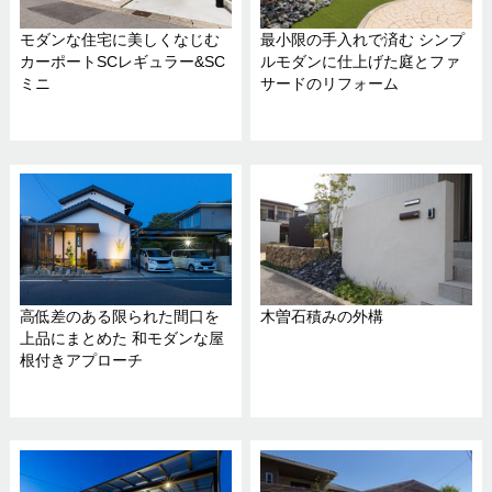
モダンな住宅に美しくなじむ
最小限の手入れで済む シンプ
カーポートSCレギュラー&SC
ルモダンに仕上げた庭とファ
ミニ
サードのリフォーム
高低差のある限られた間口を
木曽石積みの外構
上品にまとめた 和モダンな屋
根付きアプローチ