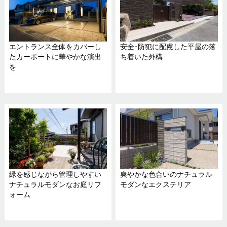
エントランス全体をカバーし
安全･防犯に配慮した平屋の落
たカーポートに華やかな演出
ち着いた外構
を
緑を感じながら管理しやすい
爽やかな色合いのナチュラル
ナチュラルモダンなお庭リフ
モダンなエクステリア
ォーム