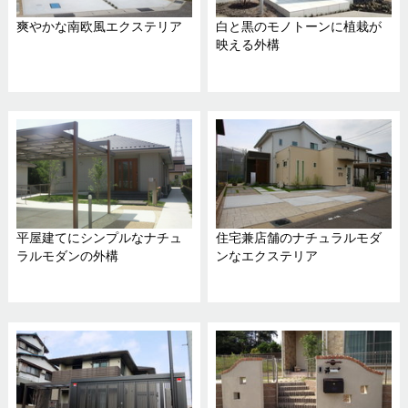
爽やかな南欧風エクステリア
白と黒のモノトーンに植栽が
映える外構
平屋建てにシンプルなナチュ
住宅兼店舗のナチュラルモダ
ラルモダンの外構
ンなエクステリア