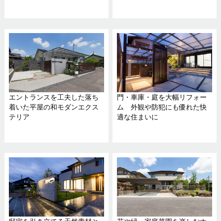
エントランスを工夫した落ち
門・車庫・庭を大幅リフォー
着いた平屋の和モダンエクス
ム 外観や防犯にも優れた快
テリア
適な住まいに