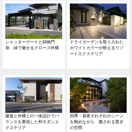
シャッターゲートと鋳物門
ドライガーデンを取り入れた
扉、緑で魅せるクローズ外構
ホワイトカラーが映えるリゾ
ートエクステリア
建築と外構との一体設計でバ
四季・昼夜それぞれのシーン
ランスを重視した和モダンエ
を眺めながら 癒される寛ぎ
クステリア
の空間