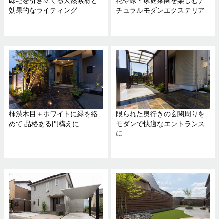
邸宅を引き立てる天然素材と
花や緑・家庭菜園を楽しむナ
効果的なライティング
チュラルモダンエクステリア
柿渋木目＋ホワイトに緑を絡
限られた奥行きの玄関周りを
めて 品格ある門構えに
モダンで快適なエントランス
に