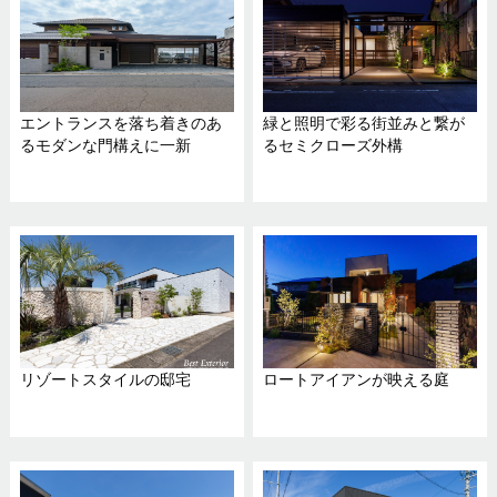
エントランスを落ち着きのあ
緑と照明で彩る街並みと繋が
るモダンな門構えに一新
るセミクローズ外構
リゾートスタイルの邸宅
ロートアイアンが映える庭