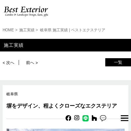
HOME
施工実績
岐阜県 施工実績 | ベストエクステリア
施工実績
一覧
< 次へ
前へ >
岐阜県
塀をデザイン、程よくクローズなエクステリア