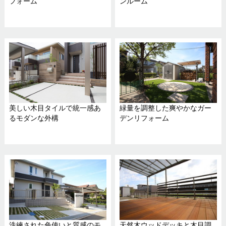
フォーム
ンルーム
美しい木目タイルで統一感あ
緑量を調整した爽やかなガー
るモダンな外構
デンリフォーム
洗練された色使いと質感のモ
天然木ウッドデッキと木目調