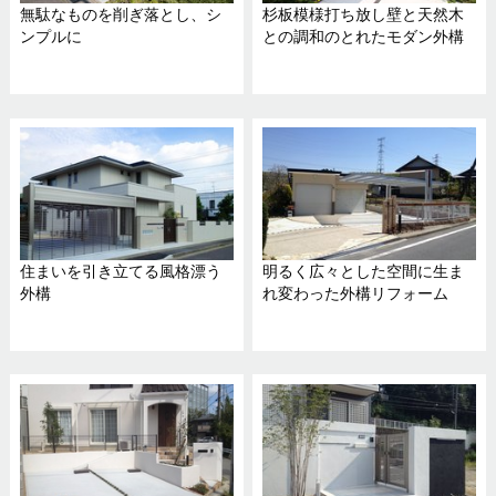
無駄なものを削ぎ落とし、シ
杉板模様打ち放し壁と天然木
ンプルに
との調和のとれたモダン外構
住まいを引き立てる風格漂う
明るく広々とした空間に生ま
外構
れ変わった外構リフォーム